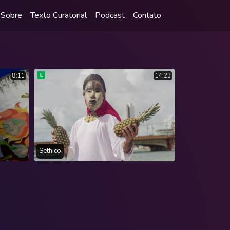
Sobre
Texto Curatorial
Podcast
Contato
8:11
14:23
Sethico